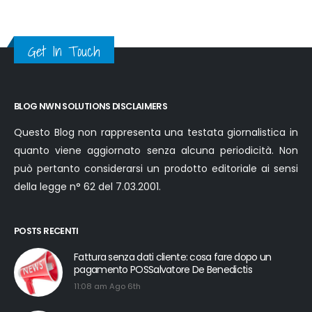
Get In Touch
BLOG NWN SOLUTIONS DISCLAIMERS
Questo Blog non rappresenta una testata giornalistica in
quanto viene aggiornato senza alcuna periodicità. Non
può pertanto considerarsi un prodotto editoriale ai sensi
della legge n° 62 del 7.03.2001.
POSTS RECENTI
Fattura senza dati cliente: cosa fare dopo un
pagamento POSSalvatore De Benedictis
11:08 am Ago 6th