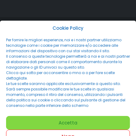
Cookie Policy
Per fornire le migliori esperienze, noi e i nostri partner utilizziamo
tecnologie come i cookie per memorizzare e/o accedere alle
informazioni del dispositivo con cui stai visitando il sito.
Il consenso a queste tecnologie permetterà a noi e ai nostri partner
di elaborare dati personali come il comportamento durante la
navigazione o gli ID univoci su questo sito.
Clicca qui sotto per acconsentire o mno a o per fare scelte
dettagliate.
Le tue scelte saranno applicate esclusivamente a questo sito.
Sarà sempre possibile modificare le tue scelte in qualsiasi
momento, compreso il ritiro del consenso, utilizzando i pulsanti
della politica sui cookie o cliccando sul pulsante di gestione del
consenso nella parte inferiore dello schermo
Accetta
©
Powered By NWN solutions 2019- 2025