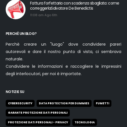
Fattura forfettaria con scadenza sbagliata: come
correggerlaSalvatore De Benedictis
11:08 am Ago 6th
PERCHÈ UN BLOG?
Perchè creare un "luogo" dove condividere pareri
autorevoli e dare il nostro punto di vista, ci sembrava
naturale.
Condividere le informazioni e raccogliere le impressini
degli interlocutori, per noi è importate.
NOTIZIE SU
CYBERSECURITY
DATA PROTECTION PER DUMMIES
FUMETTI
GARANTE PROTEZIONE DATI PERSONALI
PROTEZIONE DATI PERSONALI - PRIVACY
TECNOLOGIA