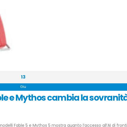
13
Giu
ble e Mythos cambia la sovranit
modelli Fable 5 e Mythos 5 mostra quanto l’accesso all’AI di front