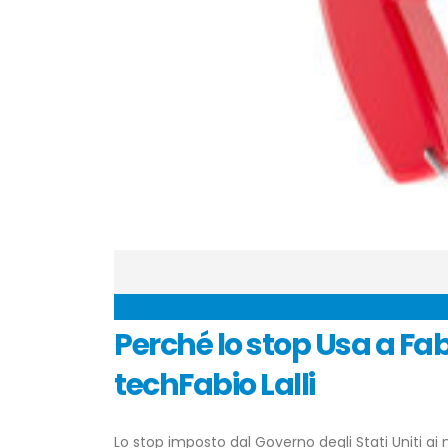
Perché lo stop Usa a Fa
techFabio Lalli
Lo stop imposto dal Governo degli Stati Uniti ai 