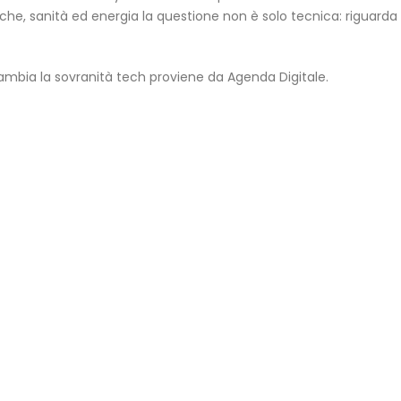
nche, sanità ed energia la questione non è solo tecnica: riguarda
ambia la sovranità tech
proviene da
Agenda Digitale
.