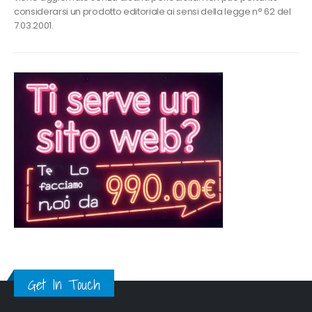
considerarsi un prodotto editoriale ai sensi della legge n° 62 del
7.03.2001.
Get In Touch