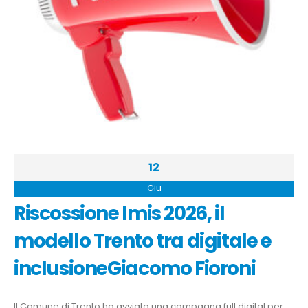
12
Giu
Riscossione Imis 2026, il
modello Trento tra digitale e
inclusioneGiacomo Fioroni
Il Comune di Trento ha avviato una campagna full digital per