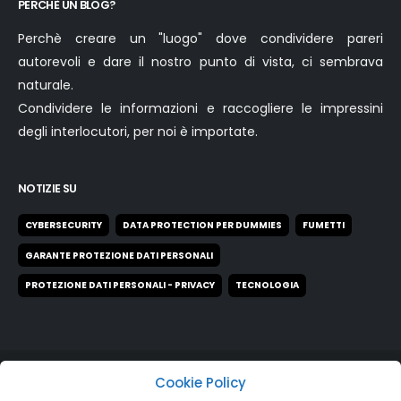
Perchè creare un "luogo" dove condividere pareri
autorevoli e dare il nostro punto di vista, ci sembrava
naturale.
Condividere le informazioni e raccogliere le impressini
degli interlocutori, per noi è importate.
NOTIZIE SU
CYBERSECURITY
DATA PROTECTION PER DUMMIES
FUMETTI
GARANTE PROTEZIONE DATI PERSONALI
PROTEZIONE DATI PERSONALI - PRIVACY
TECNOLOGIA
Cookie Policy