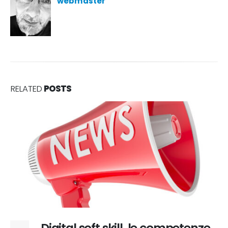
webmaster
RELATED
POSTS
etenze
Cyber-resilienza operativa