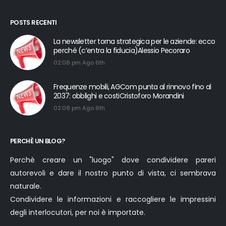
POSTS RECENTI
La newsletter torna strategica per le aziende: ecco
perché (c’entra la fiducia)Alessio Pecoraro
02:08 pm Ago 6th
Frequenze mobili, AGCom punta al rinnovo fino al
2037: obblighi e costiCristoforo Morandini
02:08 pm Ago 6th
PERCHÈ UN BLOG?
Perchè creare un "luogo" dove condividere pareri
autorevoli e dare il nostro punto di vista, ci sembrava
naturale.
Condividere le informazioni e raccogliere le impressini
degli interlocutori, per noi è importate.