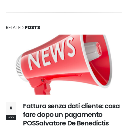
RELATED
POSTS
Fattura senza dati cliente: cosa
6
fare dopo un pagamento
AGO
POSSalvatore De Benedictis