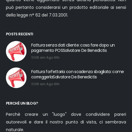
può pertanto considerarsi un prodotto editoriale ai sensi
della legge n° 62 del 7.03.2001.
POSTS RECENTI
Fattura senza dati cliente: cosa fare dopo un
pagamento POSSalvatore De Benedictis
11:08 am Ago 6th
Fattura forfettaria con scadenza sbagliata: come
correggerlaSalvatore De Benedictis
11:08 am Ago 6th
PERCHÈ UN BLOG?
Perchè creare un "luogo" dove condividere pareri
autorevoli e dare il nostro punto di vista, ci sembrava
naturale.