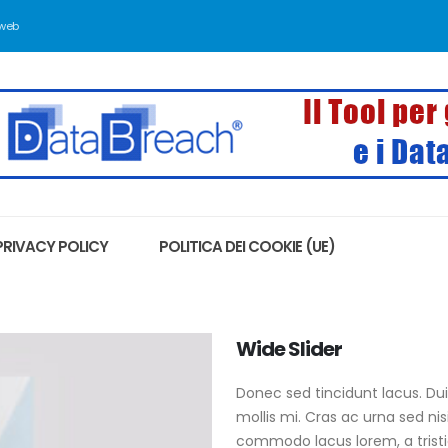
 web
PRIVACY POLICY
POLITICA DEI COOKIE (UE)
Wide Slider
Donec sed tincidunt lacus. Du
mollis mi. Cras ac urna sed ni
commodo lacus lorem, a tristi