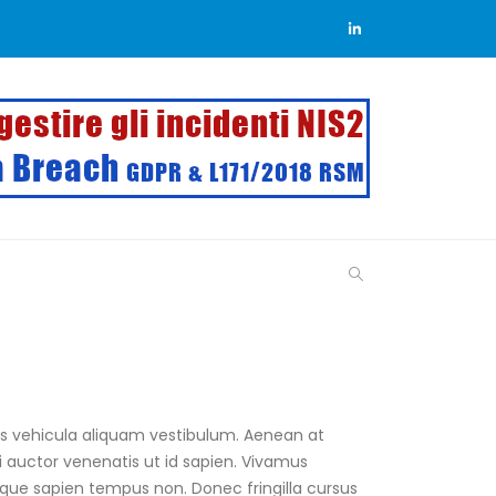
is vehicula aliquam vestibulum. Aenean at
si auctor venenatis ut id sapien. Vivamus
que sapien tempus non. Donec fringilla cursus